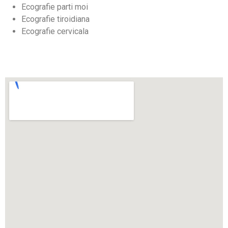
Ecografie parti moi
Ecografie tiroidiana
Ecografie cervicala