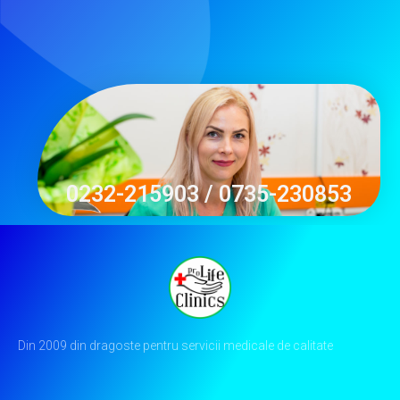
0232-215903 / 0735-230853
Din 2009 din dragoste pentru servicii medicale de calitate