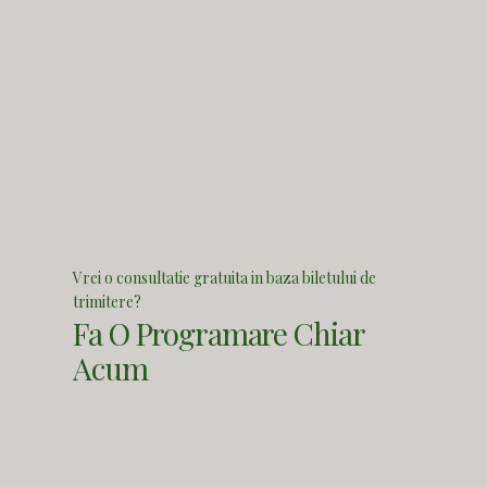
Vrei o consultatie gratuita in baza biletului de
trimitere?
Fa O Programare Chiar
Acum