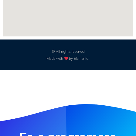
© All rights reserved
Made with
by Elementor