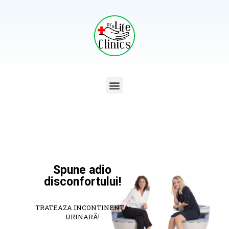
Spune adio
disconfortului!
TRATEAZA INCONTINENȚA
URINARĂ!