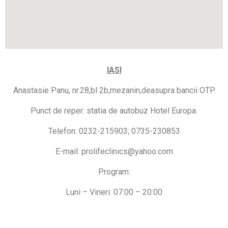
IASI
Anastasie Panu, nr.28,bl 2b,mezanin,deasupra bancii OTP.
Punct de reper: statia de autobuz Hotel Europa.
Telefon: 0232-215903; 0735-230853
E-mail: prolifeclinics@yahoo.com
Program:
Luni – Vineri: 07:00 – 20:00