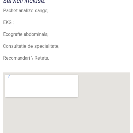
Servicii incluse:
Pachet analize sange;
EKG ;
Ecografie abdominala;
Consultatie de specialitate;
Recomandari \ Reteta.