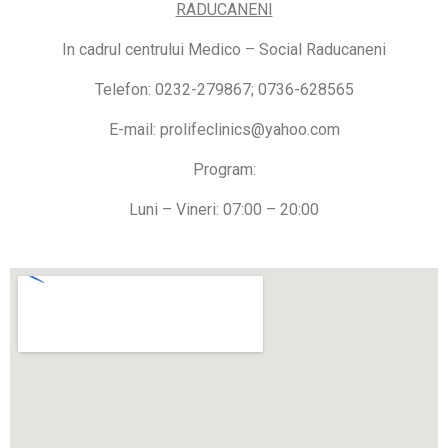
RADUCANENI
In cadrul centrului Medico – Social Raducaneni
Telefon: 0232-279867; 0736-628565
E-mail: prolifeclinics@yahoo.com
Program:
Luni – Vineri: 07:00 – 20:00