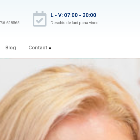
L - V: 07:00 - 20:00
736-628565
Deschis de luni pana vineri
Blog
Contact