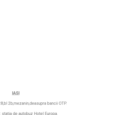
IASI
28,bl 2b,mezanin,deasupra bancii OTP.
: statia de autobuz Hotel Europa.