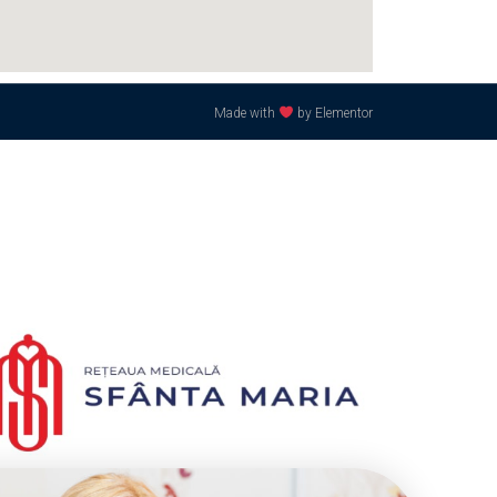
Made with
by Elementor