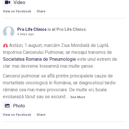
Video
View on Facebook
·
Share
Pro Life Clinics
is at Pro Life Clinics.
6 days ago
Astăzi, 1 august, marcăm Ziua Mondială de Luptă
împotriva Cancerului Pulmonar, iar mesajul transmis de
Societatea Romana de Pneumologie
este unul extrem de
clar: mai devreme înseamnă mai multe șanse.
Cancerul pulmonar se află printre principalele cauze de
mortalitate oncologică în România, iar diagnosticul tardiv
rămâne cea mai mare provocare. De multe ori, boala
evoluează tăcut sau se ascund
...
See More
Photo
View on Facebook
·
Share