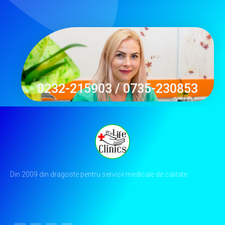
0232-215903 / 0735-230853
Din 2009 din dragoste pentru servicii medicale de calitate