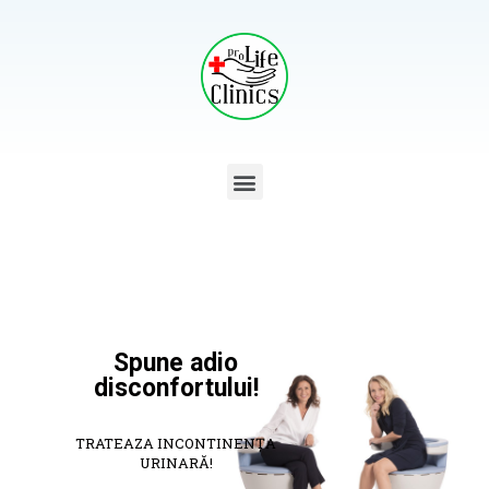
Spune adio
disconfortului!
TRATEAZA INCONTINENȚA
URINARĂ!