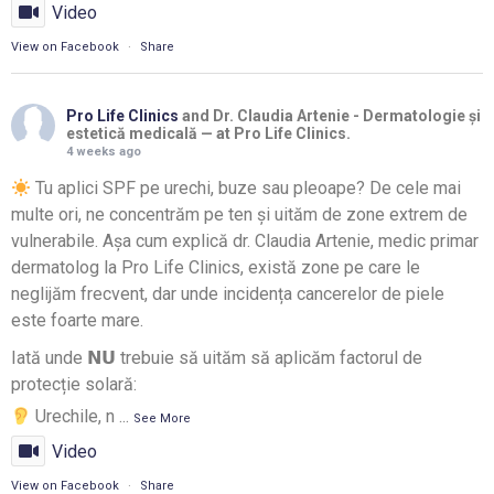
Video
View on Facebook
·
Share
Pro Life Clinics
and Dr. Claudia Artenie - Dermatologie și
estetică medicală — at Pro Life Clinics.
4 weeks ago
Tu aplici SPF pe urechi, buze sau pleoape? De cele mai
multe ori, ne concentrăm pe ten și uităm de zone extrem de
vulnerabile. Așa cum explică dr. Claudia Artenie, medic primar
dermatolog la Pro Life Clinics, există zone pe care le
neglijăm frecvent, dar unde incidența cancerelor de piele
este foarte mare.
Iată unde 𝗡𝗨 trebuie să uităm să aplicăm factorul de
protecție solară:
Urechile, n
...
See More
Video
View on Facebook
·
Share