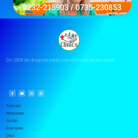
0232-215903 / 0735-230853
Din 2009 din dragoste pentru servicii medicale de calitate
Tutorials
Resources
Guides
Examples
Docs