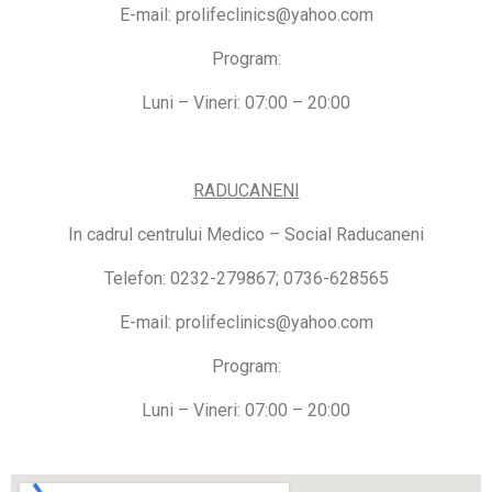
E-mail: prolifeclinics@yahoo.com
Program:
Luni – Vineri: 07:00 – 20:00
RADUCANENI
In cadrul centrului Medico – Social Raducaneni
Telefon: 0232-279867; 0736-628565
E-mail: prolifeclinics@yahoo.com
Program:
Luni – Vineri: 07:00 – 20:00