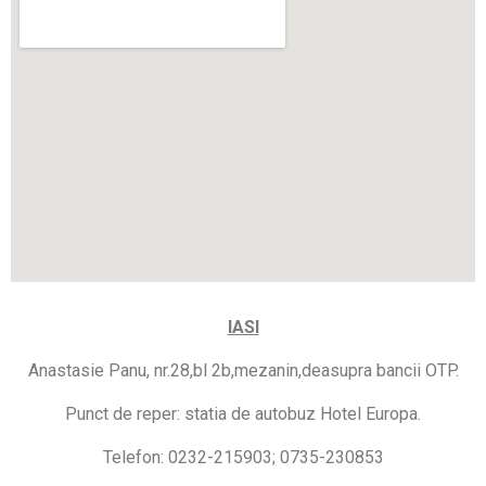
IASI
Anastasie Panu, nr.28,bl 2b,mezanin,deasupra bancii OTP.
Punct de reper: statia de autobuz Hotel Europa.
Telefon: 0232-215903; 0735-230853