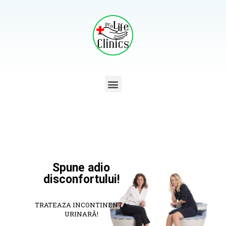
Spune adio
disconfortului!
TRATEAZA INCONTINENȚA
URINARĂ!