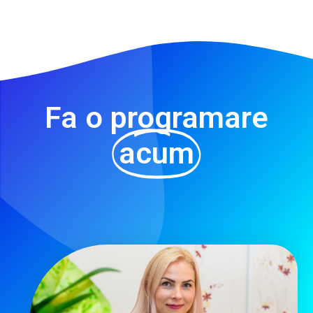
Fa o programare
acum