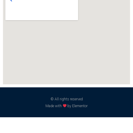
© All rights reserved
Made with
by Elementor