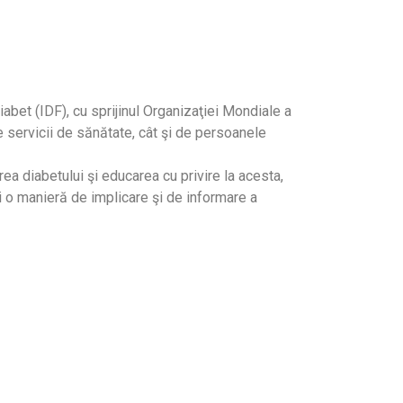
iabet (IDF), cu sprijinul Organizaţiei Mondiale a
e servicii de sănătate, cât şi de persoanele
a diabetului şi educarea cu privire la acesta,
 o manieră de implicare şi de informare a