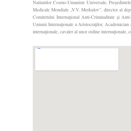
Natiunilor Cosmo-Umaniste Universale, Preşedintel
Medicale Mondiale „V.V. Merkulov”, director al depa
Comitetului Internaţional Anti-Criminalitate şi Anti-
Uniunii Internaţionale a Aristocraţilor, Academician
internaţionale, cavaler al unor ordine internaţionale