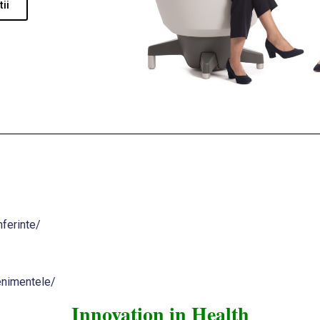
ii
ferinte/
enimentele/
Innovation in Health