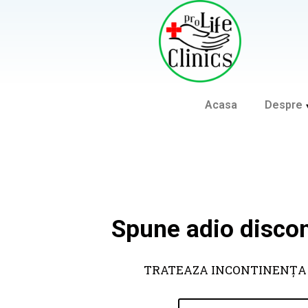
Acasa
Despre
Spune adio discon
TRATEAZA INCONTINENȚA