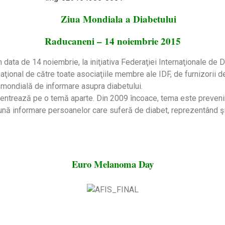
Ziua Mondiala a Diabetului
Raducaneni – 14 noiembrie 2015
n data de 14 noiembrie, la iniţiativa Federaţiei Internaţionale de D
naţional de către toate asociaţiile membre ale IDF, de furnizorii d
 mondială de informare asupra diabetului.
centrează pe o temă aparte. Din 2009 încoace, tema este prevenire
ună informare persoanelor care suferă de diabet, reprezentând şi
Euro Melanoma Day