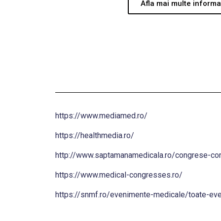
Afla mai multe informat
https://www.mediamed.ro/
https://healthmedia.ro/
http://www.saptamanamedicala.ro/congrese-con
https://www.medical-congresses.ro/
https://snmf.ro/evenimente-medicale/toate-ev