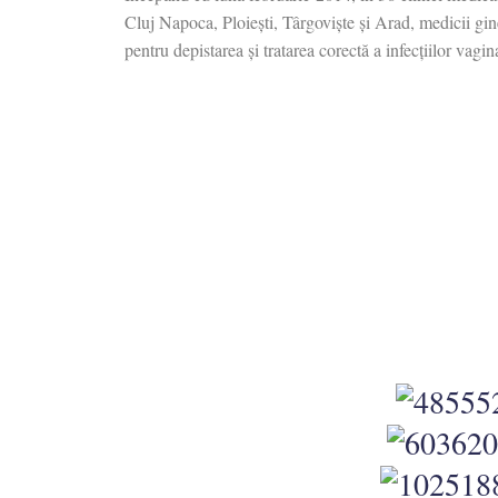
Cluj Napoca, Ploiești, Târgoviște și Arad, medicii gine
pentru depistarea și tratarea corectă a infecțiilor vagin