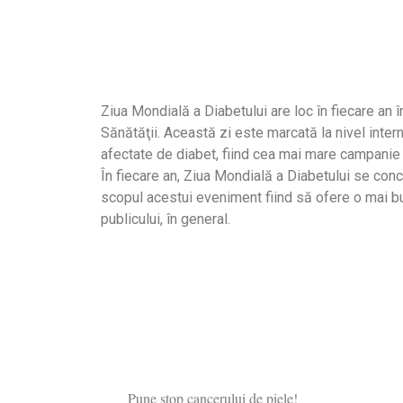
Ziua Mondială a Diabetului are loc în fiecare an î
Sănătăţii. Această zi este marcată la nivel inter
afectate de diabet, fiind cea mai mare campanie
În fiecare an, Ziua Mondială a Diabetului se con
scopul acestui eveniment fiind să ofere o mai b
publicului, în general.
Pune stop cancerului de piele!