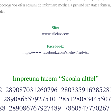
cologi vor oferi sesiuni de informare medicală privind sănătatea femeii, 
ale.
Site:
www.zilelev.com
Facebook:
.
https://www.facebook.com/zilelev?fref=ts
Impreuna facem “Scoala altfel”