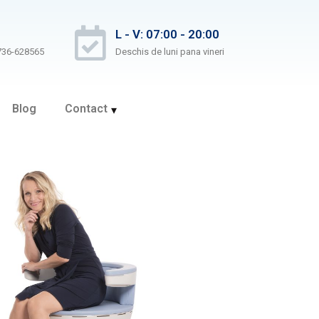
L - V: 07:00 - 20:00
736-628565
Deschis de luni pana vineri
Blog
Contact