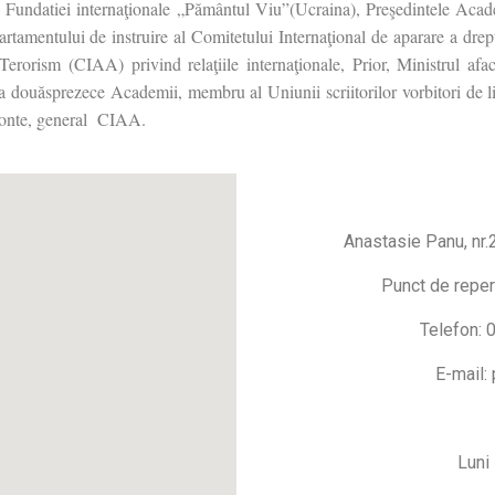
e Fundatiei internaţionale „Pământul Viu”(Ucraina), Preşedintele Ac
rtamentului de instruire al Comitetului Internaţional de aparare a dr
Terorism (CIAA) privind relaţiile internaţionale, Prior, Ministrul afac
 a douăsprezece Academii, membru al Uniunii scriitorilor vorbitori de 
, conte, general CIAA.
Anastasie Panu, nr.
Punct de reper
Telefon:
E-mail:
Luni 